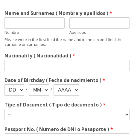
Name and Surnames ( Nombre y apellidos )
*
Nombre
Apellidos
Please write in the first field the name and in the second field the
surname or surnames.
Nacionality ( Nacionalidad )
*
Date of Birthday ( Fecha de nacimiento )
*
/
/
Tipe of Document ( Tipo de documento )
*
Passport No. ( Numero de DNI o Pasaporte )
*