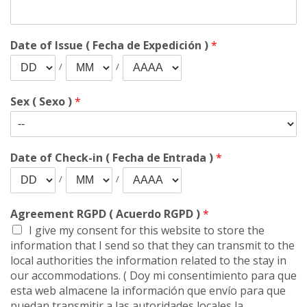
Date of Issue ( Fecha de Expedición )
*
/
/
Sex ( Sexo )
*
Date of Check-in ( Fecha de Entrada )
*
/
/
Agreement RGPD ( Acuerdo RGPD )
*
I give my consent for this website to store the
information that I send so that they can transmit to the
local authorities the information related to the stay in
our accommodations. ( Doy mi consentimiento para que
esta web almacene la información que envío para que
puedan transmitir a las autoridades locales la