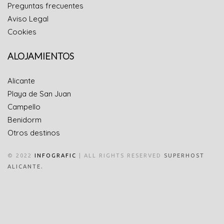
Preguntas frecuentes
Aviso Legal
Cookies
ALOJAMIENTOS
Alicante
Playa de San Juan
Campello
Benidorm
Otros destinos
© 2022
INFOGRAFIC
| ALL RIGHTS RESERVED
SUPERHOST
.
ALICANTE