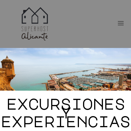
excursiones
y
experiencias