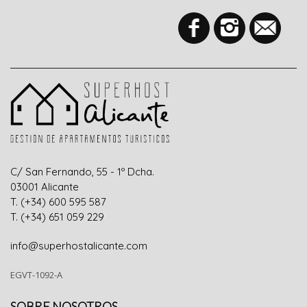
C/ San Fernando, 55 - 1º Dcha.
0300
1
Alicante
T. (+34) 600 595 587
T. (+34) 651 059 229
info@superhostalicante.com
EGVT-1092-A
SOBRE NOSOTROS