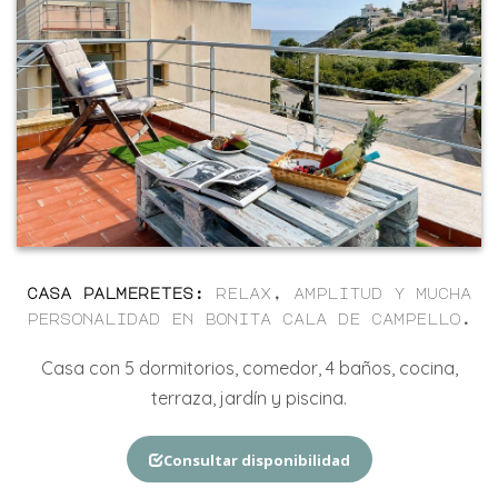
casa palmeretes
:
relax, amplitud y mucha
personalidad en bonita cala de campello.
Casa con
5
dormitorios, comedor,
4
baños,
cocina,
terraza, jardín y piscina
.
Consultar disponibilidad