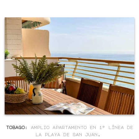
tobago
: amplio apartamento en 1ª línea de
la playa de san juan.