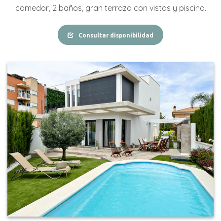
comedor,
2 baños,
gran
terraza con vistas y piscina.
Consultar disponibilidad