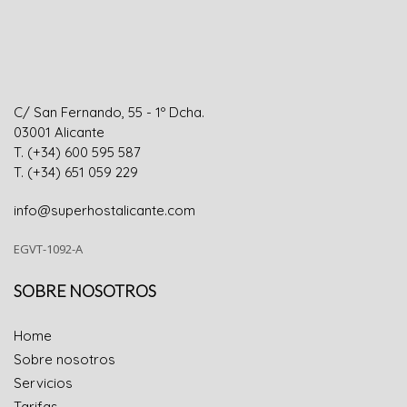
C/ San Fernando, 55 - 1º Dcha.
0300
1
Alicante
T. (+34) 600 595 587
T. (+34) 651 059 229
info@superhostalicante.com
EGVT-1092-A
SOBRE NOSOTROS
Home
Sobre nosotros
Servicios
Tarifas