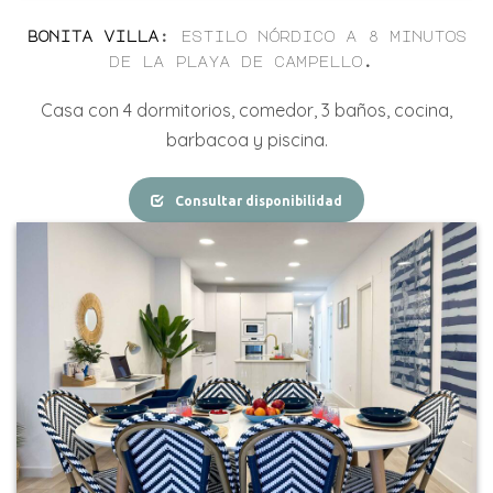
bonita villa
: estilo nórdico a 8 minutos
de la playa de campello.
Casa con
4
dormitorios, comedor,
3
baños, cocina,
barbacoa y piscina.
Consultar disponibilidad