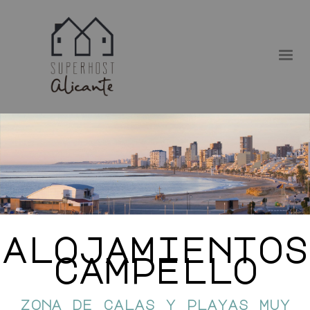
alojamientos
campello
zona de calas y playas muy