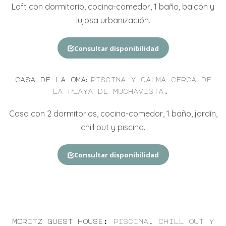
Loft con dormitorio, cocina-comedor, 1 baño, balcón y
lujosa urbanización.
Consultar disponibilidad
:
casa de la oma
piscina y calma cerca de
la playa de muchavista.
Casa con
2
do
rmitorios, cocina-comedor,
1
baño,
jardín,
chill out y
piscina.
Consultar disponibilidad
moritz guest house:
piscina, chill out y