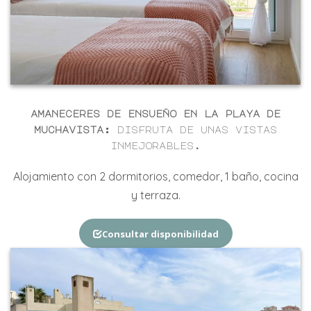
amaneceres de ensueño en la playa de
muchavista:
disfruta de unas vistas
inmejorables
.
Alojamiento
con 2
dormitorios, comedor, 1 baño,
cocina
y terraza.
Consultar disponibilidad