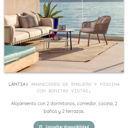
lantia:
amaneceres de ensueño y piscina
con bonitas vistas
.
Alojamiento
con 2
dormitorios, comedor, cocina,
2
baños
y 2 terrazas.
Consultar disponibilidad