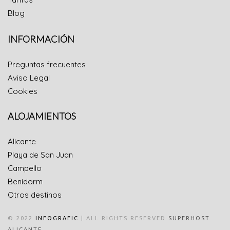
Blog
INFORMACIÓN
Preguntas frecuentes
Aviso Legal
Cookies
ALOJAMIENTOS
Alicante
Playa de San Juan
Campello
Benidorm
Otros destinos
© 2022
INFOGRAFIC
| ALL RIGHTS RESERVED
SUPERHOST
.
ALICANTE