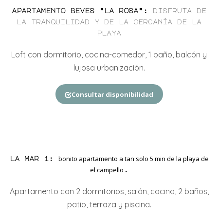
apartamento beves "la rosa"
:
disfruta de
la tranquilidad y de la cercanía de la
playa
Loft con dormitorio, cocina-comedor, 1 baño, balcón y
lujosa urbanización.
Consultar disponibilidad
bonito apartamento a tan solo 5 min de la playa de
la mar
1
:
el campello
.
Apartamento con
2
dormitorios,
salón, cocina, 2
baños
,
patio, terraza y piscina.