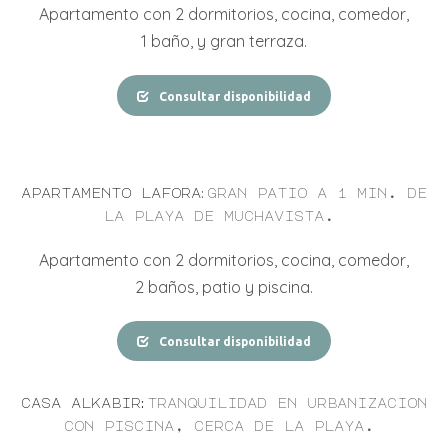
Apartamento con
2
dormitorios,
cocina, comedor,
1
baño,
y
gran terraza.
Consultar disponibilidad
:
apartamento lafora
gran patio a 1 min. de
la playa de muchavista.
Apartamento con
2
dormitorios,
cocina, comedor,
2
baños, patio y piscina.
Consultar disponibilidad
:
casa alkabir
tranquilidad en urbanizacion
con piscina, cerca de la playa.