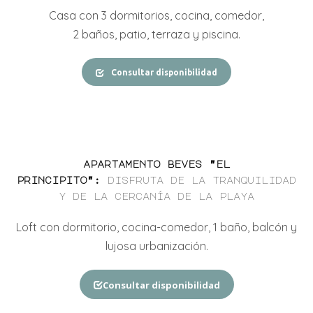
Casa con
3 do
rmitorios, cocina, comedor,
2
baños,
patio, terraza y
piscina.
Consultar disponibilidad
apartamento beves "el
principito"
:
disfruta de la tranquilidad
y de la cercanía de la playa
Loft con dormitorio, cocina-comedor, 1 baño, balcón y
lujosa urbanización.
Consultar disponibilidad