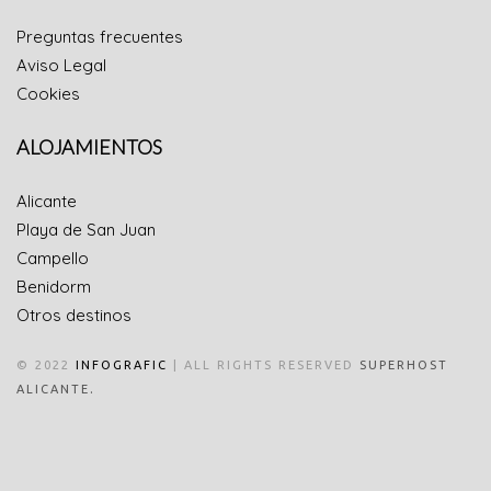
Preguntas frecuentes
Aviso Legal
Cookies
ALOJAMIENTOS
Alicante
Playa de San Juan
Campello
Benidorm
Otros destinos
© 2022
INFOGRAFIC
| ALL RIGHTS RESERVED
SUPERHOST
.
ALICANTE