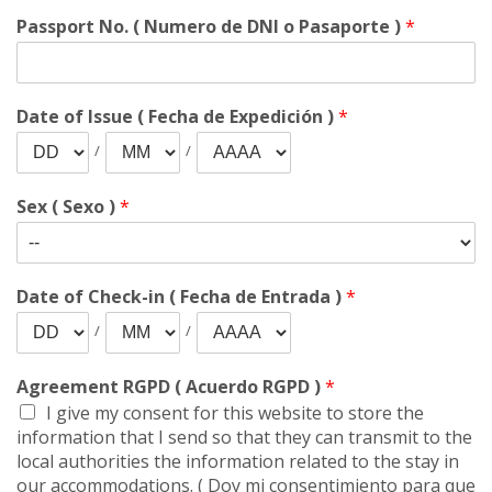
Passport No. ( Numero de DNI o Pasaporte )
*
Date of Issue ( Fecha de Expedición )
*
/
/
Sex ( Sexo )
*
Date of Check-in ( Fecha de Entrada )
*
/
/
Agreement RGPD ( Acuerdo RGPD )
*
I give my consent for this website to store the
information that I send so that they can transmit to the
local authorities the information related to the stay in
our accommodations. ( Doy mi consentimiento para que