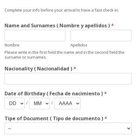
Complete your info before your arrival to have a fast check-in.
Name and Surnames ( Nombre y apellidos )
*
Nombre
Apellidos
Please write in the first field the name and in the second field the
surname or surnames.
Nacionality ( Nacionalidad )
*
Date of Birthday ( Fecha de nacimiento )
*
/
/
Tipe of Document ( Tipo de documento )
*