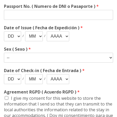
Passport No. ( Numero de DNI o Pasaporte )
*
Date of Issue ( Fecha de Expedición )
*
/
/
Sex ( Sexo )
*
Date of Check-in ( Fecha de Entrada )
*
/
/
Agreement RGPD ( Acuerdo RGPD )
*
I give my consent for this website to store the
information that I send so that they can transmit to the
local authorities the information related to the stay in
our accommodations. ( Doy mi consentimiento para que