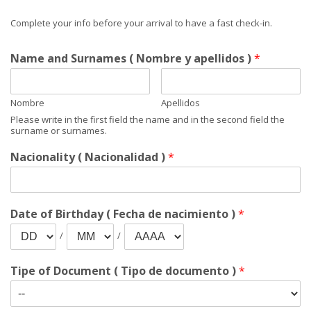
Complete your info before your arrival to have a fast check-in.
Name and Surnames ( Nombre y apellidos )
*
Nombre
Apellidos
Please write in the first field the name and in the second field the
surname or surnames.
Nacionality ( Nacionalidad )
*
Date of Birthday ( Fecha de nacimiento )
*
/
/
Tipe of Document ( Tipo de documento )
*