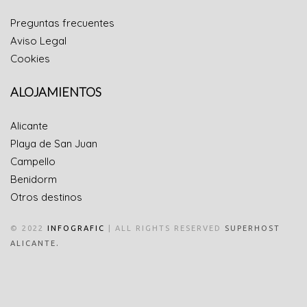
Preguntas frecuentes
Aviso Legal
Cookies
ALOJAMIENTOS
Alicante
Playa de San Juan
Campello
Benidorm
Otros destinos
© 2022
INFOGRAFIC
| ALL RIGHTS RESERVED
SUPERHOST
.
ALICANTE