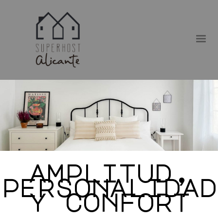
amplitud,
personalidad
y confort