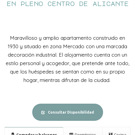
en pleno centro de alicante
Maravilloso y amplio apartamento construido en
1930 y situado en zona Mercado con una marcada
decoración industrial. El alojamiento cuenta con un
estilo personal y acogedor, que pretende ante todo,
que los huéspedes se sientan como en su propio
hogar, mientras difrutan de la ciudad.
Consultar Disponibilidad
Comedor y balcones
Dormitorios
Cocina