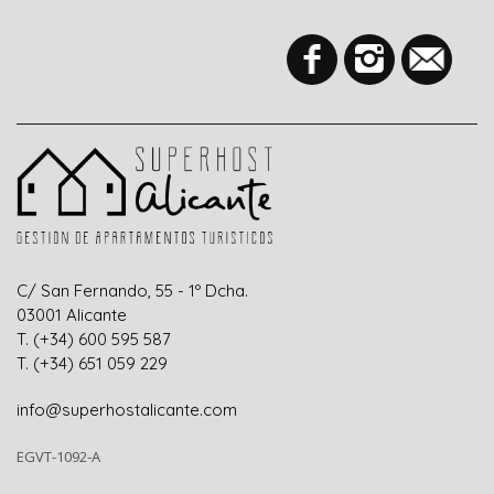
C/ San Fernando, 55 - 1º Dcha.
0300
1
Alicante
T. (+34) 600 595 587
T. (+34) 651 059 229
info@superhostalicante.com
EGVT-1092-A