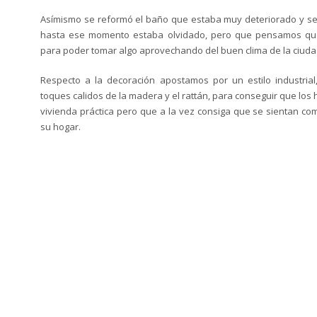
Asímismo se reformó el baño que estaba muy deteriorado y se l
hasta ese momento estaba olvidado, pero que pensamos que
para poder tomar algo aprovechando del buen clima de la ciud
Respecto a la decoración apostamos por un estilo industrial
toques calidos de la madera y el rattán, para conseguir que lo
vivienda práctica pero que a la vez consiga que se sientan co
su hogar.