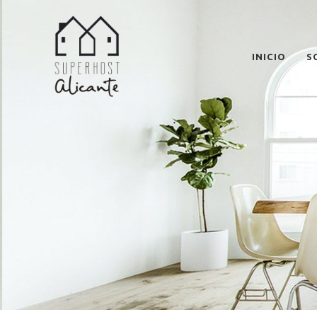
INICIO
S