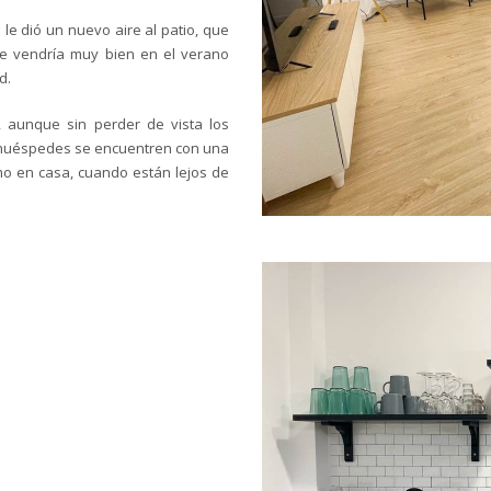
e dió un nuevo aire al patio, que
 vendría muy bien en el verano
ad.
, aunque sin perder de vista los
s huéspedes
se
encuentren con una
mo en casa, cuando están lejos de