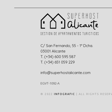
C/ San Fernando, 55 - 1º Dcha.
0300
1
Alicante
T. (+34) 600 595 587
T. (+34) 651 059 229
info@superhostalicante.com
EGVT-1092-A
© 2022
INFOGRAFIC
| ALL RIGHTS RESER