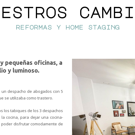
uestros cambi
reformas y home staging
y pequeñas oficinas, a
io y luminoso.
a un despacho de abogados con 5
e se utilizaba como trastero.
dos los tabiques de los 3 despachos
la cocina, para dejar una cocina-
ue poder
disfrutar
comodamente de