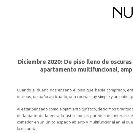
n
Diciembre 2020: De piso lleno de oscuras 
apartamento multifuncional, ampl
Cuando el dueño nos enseñó el piso que había comprado, er
oficinas, un baño anticuado, una cocina muy simple y un patio qu
Al estar pensado como alojamiento turístico, decidimos tirar to
de la parte de la entrada así como las paredes delanteras de 
comedor en un
único e
spacio abierto y multifuncional en el q
la estancia.